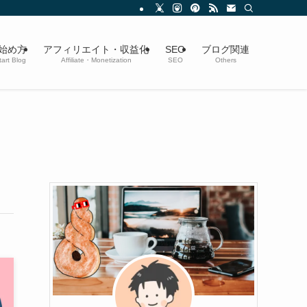
始め方
アフィリエイト・収益化
SEO
ブログ関連
art Blog
Affiliate・Monetization
SEO
Others