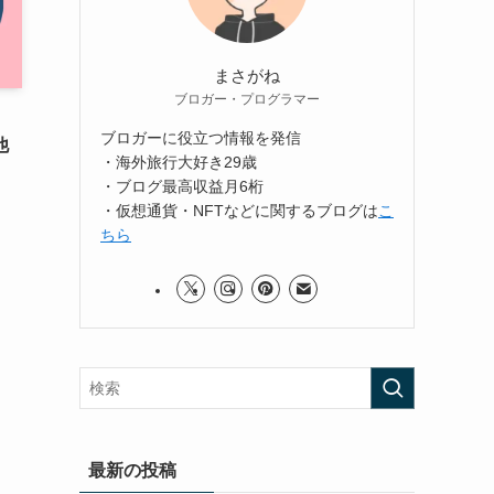
まさがね
ブロガー・プログラマー
ブロガーに役立つ情報を発信
他
・海外旅行大好き29歳
・ブログ最高収益月6桁
・仮想通貨・NFTなどに関するブログは
こ
ちら
最新の投稿