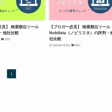
必見】 検索順位ツール
【ブロガー必見】 検索順位ツール
判・他社比較
Nobilista（ノビリスタ）の評判・
社比較
SEO
2023年4月5日
SEO
1