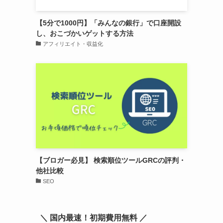
【5分で1000円】「みんなの銀行」で口座開設
し、おこづかいゲットする方法
アフィリエイト・収益化
【ブロガー必見】 検索順位ツールGRCの評判・
他社比較
SEO
＼ 国内最速！初期費用無料 ／