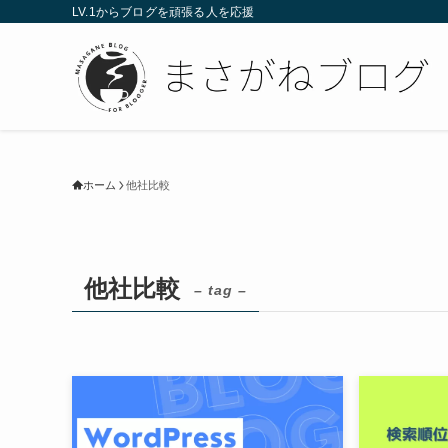
LV.1からブログを頑張る人を応援
ホーム
他社比較
他社比較
– tag –