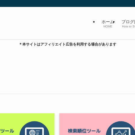
ホーム
ブログ
HOME
How to St
＊本サイトはアフィリエイト広告を利用する場合があります