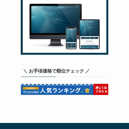
＼ お手頃価格で順位チェック ／