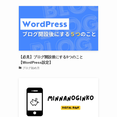
【必見】ブログ開設後にする5つのこと
【WordPress設定】
ブログ始め方